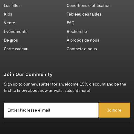
Les filles
Conditions d'utilisation
Kids
Tableau des tailles
Vente
FAQ
Événements
Recherche
De gros
À propos de nous
Carte cadeau
Contactez-nous
Join Our Community
Sign up to our newsletter for a welcome 15% discount and be the
first to know about new arrivals, sales & more!
Entrer l'adresse e-mail