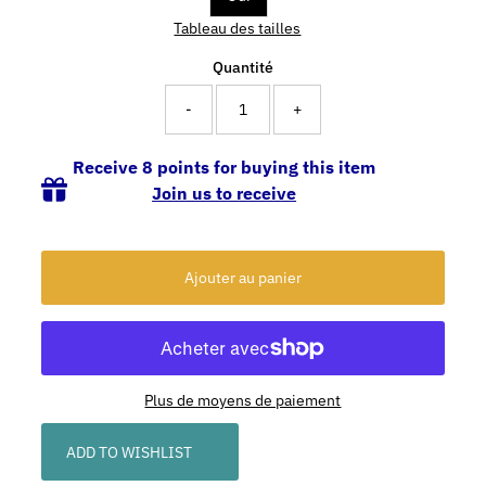
Tableau des tailles
Quantité
-
+
Receive 8 points for buying this item
Join us to receive
Plus de moyens de paiement
ADD TO WISHLIST