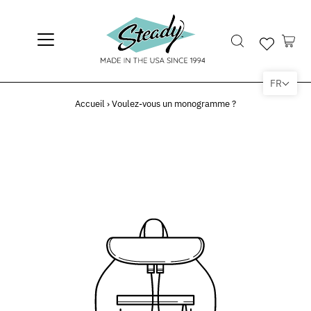
FR
Accueil
›
Voulez-vous un monogramme ?