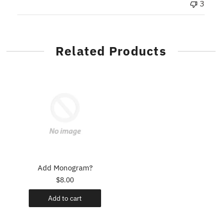
3
Related Products
Add Monogram?
$8.00
Add to cart