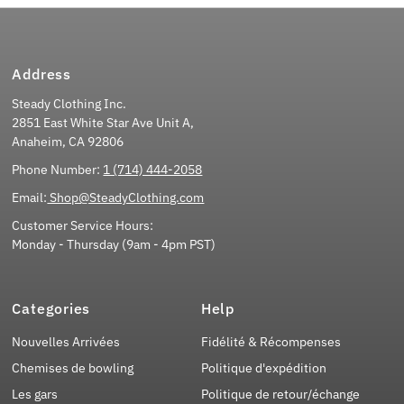
Address
Steady Clothing Inc.
2851 East White Star Ave Unit A,
Anaheim, CA 92806
Phone Number:
1 (714) 444-2058
Email:
Shop@SteadyClothing.com
Customer Service Hours:
Monday - Thursday (9am - 4pm PST)
Categories
Help
Nouvelles Arrivées
Fidélité & Récompenses
Chemises de bowling
Politique d'expédition
Les gars
Politique de retour/échange