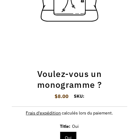
Voulez-vous un
monogramme ?
$8.00
Prix ordinaire
SKU:
Frais d'expédition
calculés lors du paiement.
Title:
Oui
Oui