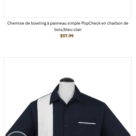
Chemise de bowling à panneau simple PopCheck en charbon de
bois/bleu clair
$57.99
Prix ordinaire