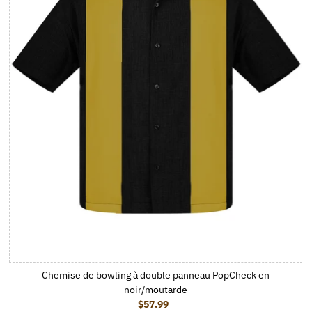
Chemise de bowling à double panneau PopCheck en
noir/moutarde
$57.99
Prix ordinaire