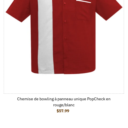
Chemise de bowling à panneau unique PopCheck en
rouge/blanc
$57.99
Prix ordinaire