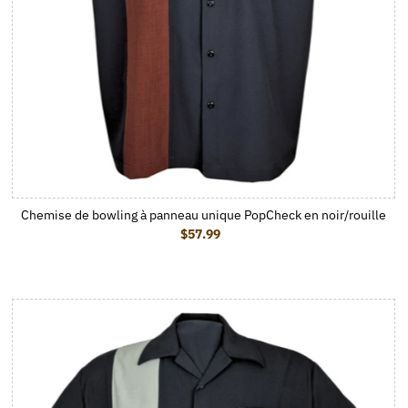
Chemise de bowling à panneau unique PopCheck en noir/rouille
$57.99
Prix ordinaire