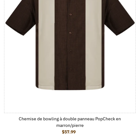
Chemise de bowling à double panneau PopCheck en
marron/pierre
$57.99
Prix ordinaire