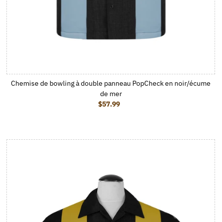
Chemise de bowling à double panneau PopCheck en noir/écume
de mer
$57.99
Prix ordinaire