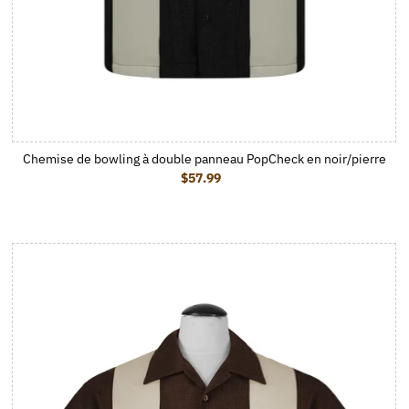
Chemise de bowling à double panneau PopCheck en noir/pierre
$57.99
Prix ordinaire