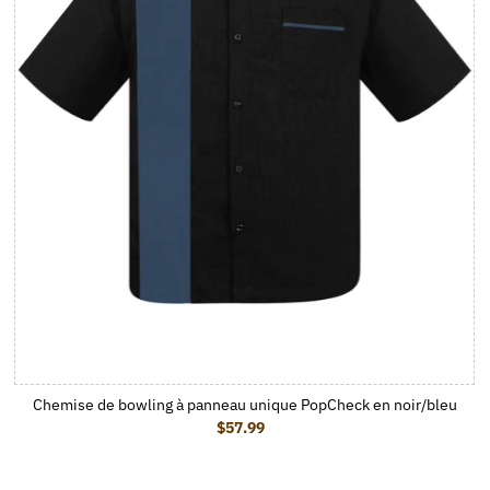
Chemise de bowling à panneau unique PopCheck en noir/bleu
$57.99
Prix ordinaire