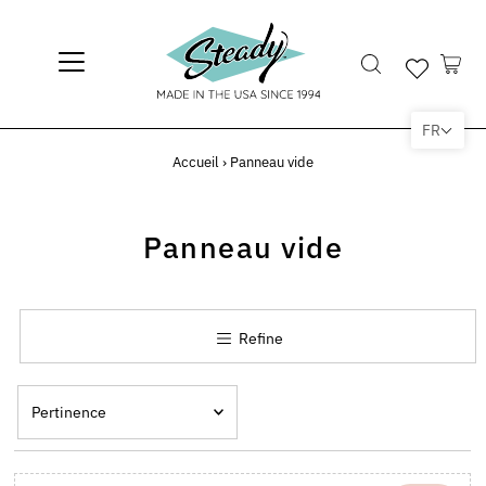
FR
Accueil
›
Panneau vide
Panneau vide
Refine
Pertinence
En vedette