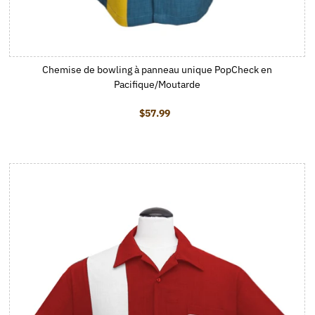
Chemise de bowling à panneau unique PopCheck en
Pacifique/Moutarde
$57.99
Prix ordinaire