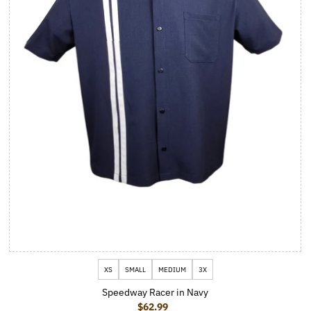
XS
SMALL
MEDIUM
3X
Speedway Racer in Navy
$62.99
Prix ordinaire