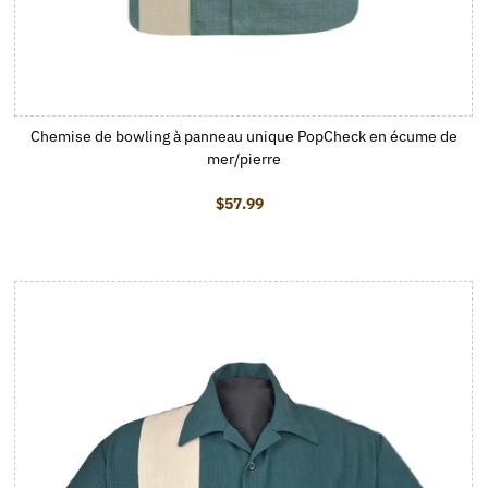
Chemise de bowling à panneau unique PopCheck en écume de
mer/pierre
$57.99
Prix ordinaire