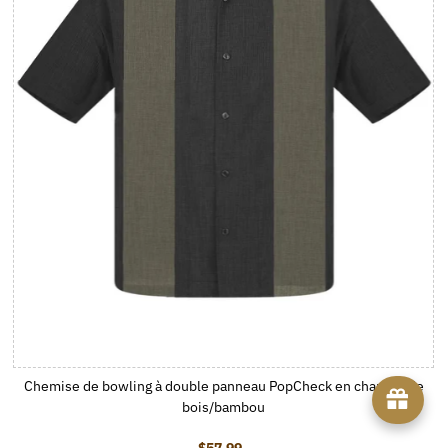
Chemise de bowling à double panneau PopCheck en charbon de
bois/bambou