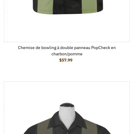
Chemise de bowling à double panneau PopCheck en
charbon/pomme
$57.99
Prix ordinaire