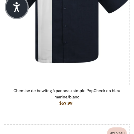
Chemise de bowling à panneau simple PopCheck en bleu
marine/blanc
$57.99
Prix ordinaire
NOUVEAU