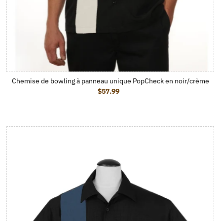
Chemise de bowling à panneau unique PopCheck en noir/crème
$57.99
Prix ordinaire