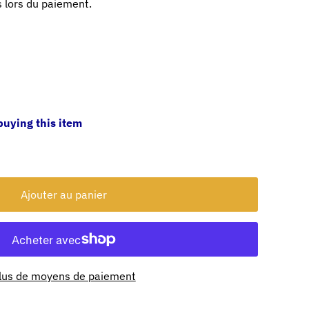
 lors du paiement.
buying this item
lus de moyens de paiement