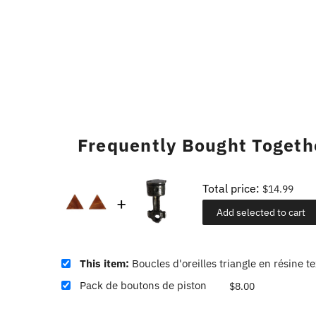
Frequently Bought Togeth
Total price:
$14.99
Add selected to cart
This item:
Boucles d'oreilles triangle en résine 
Pack de boutons de piston
$8.00