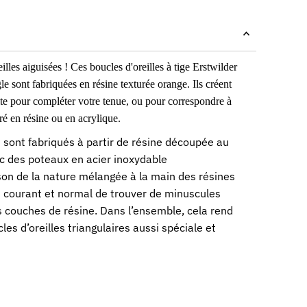
illes aiguisées ! Ces boucles d'oreilles à tige Erstwilder
le sont fabriquées en résine texturée orange. Ils créent
te pour compléter votre tenue, ou pour correspondre à
ré en résine ou en acrylique.
s sont fabriqués à partir de résine découpée au
c des poteaux en acier inoxydable
son de la nature mélangée à la main des résines
st courant et normal de trouver de minuscules
s couches de résine. Dans l’ensemble, cela rend
es d’oreilles triangulaires aussi spéciale et