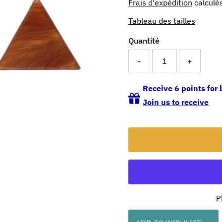
Frais d'expédition
calculés
Tableau des tailles
Quantité
-
+
Receive 6 points for 
Join us to receive
P