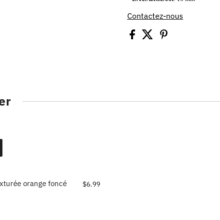
Contactez-nous
er
texturée orange foncé
$6.99