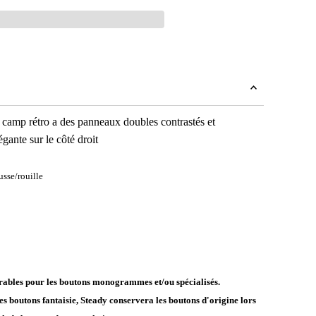
 camp rétro a des panneaux doubles contrastés et
gante sur le côté droit
sse/rouille
vrables pour les boutons monogrammes et/ou spécialisés.
es boutons fantaisie, Steady conservera les boutons d'origine lors