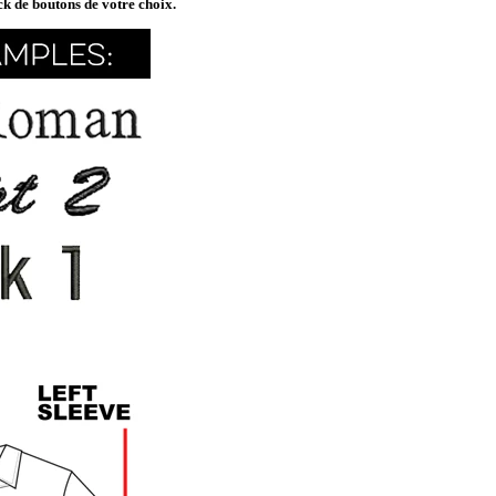
ck de boutons de votre choix.