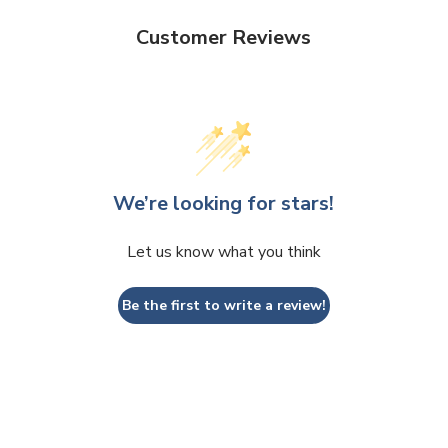
Customer Reviews
We’re looking for stars!
Let us know what you think
Be the first to write a review!