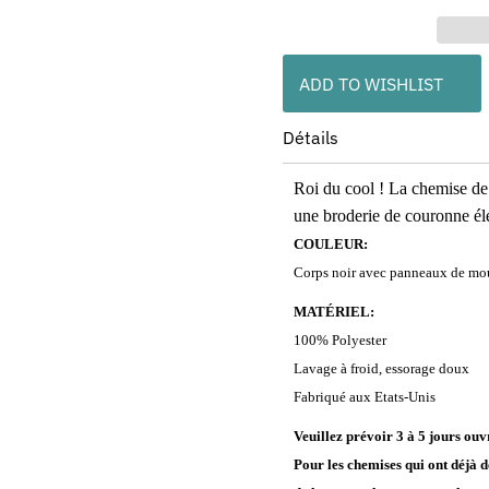
ADD TO WISHLIST
Détails
Roi du cool ! La chemise de
une broderie de couronne élé
COULEUR:
Corps noir avec panneaux de mou
MATÉRIEL:
100% Polyester
Lavage à froid, essorage doux
Fabriqué aux Etats-Unis
Veuillez prévoir 3 à 5 jours ou
Pour les chemises qui ont déjà d