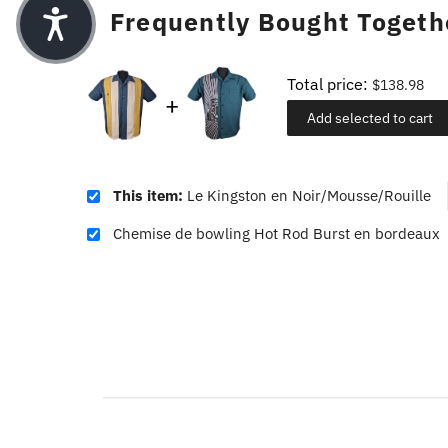
Frequently Bought Togeth
Total price:
$138.98
Add selected to cart
This item:
Le Kingston en Noir/Mousse/Rouille
Chemise de bowling Hot Rod Burst en bordeaux