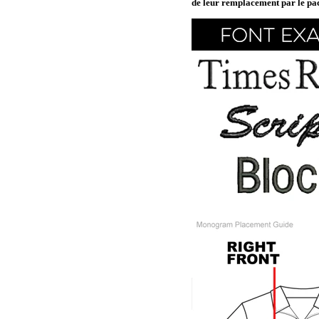
de leur remplacement par le pa