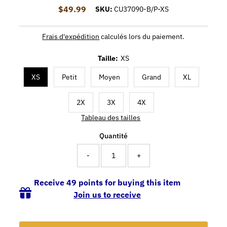
$49.99
Prix ordinaire
SKU:
CU37090-B/P-XS
Frais d'expédition
calculés lors du paiement.
Taille:
XS
XS
Petit
Moyen
Grand
XL
2X
3X
4X
Tableau des tailles
Quantité
-
+
Receive 49 points for buying this item
Join us to receive