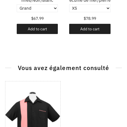
fines/Noir/Blanc
écume de mer/pierre
$67.99
$78.99
Add to cart
Add to cart
Vous avez également consulté