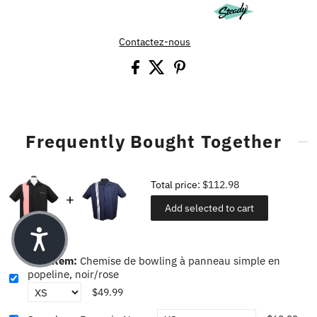
Contactez-nous
Frequently Bought Together
Total price:
$112.98
Add selected to cart
This item:
Chemise de bowling à panneau simple en
popeline, noir/rose
$49.99