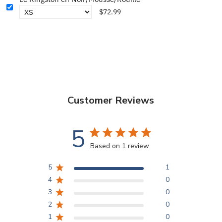
$72.99
Customer Reviews
5
Based on 1 review
5
1
4
0
3
0
2
0
1
0