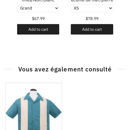
$67.99
$78.99
Add to cart
Add to cart
Vous avez également consulté