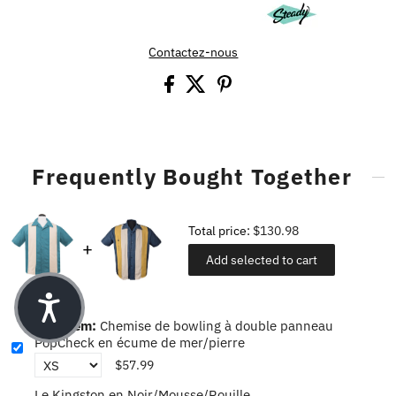
Contactez-nous
Frequently Bought Together
Total price:
$130.98
Add selected to cart
This item:
Chemise de bowling à double panneau
PopCheck en écume de mer/pierre
$57.99
Le Kingston en Noir/Mousse/Rouille