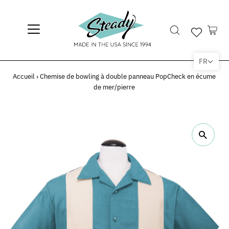
FR
Accueil
›
Chemise de bowling à double panneau PopCheck en écume
de mer/pierre