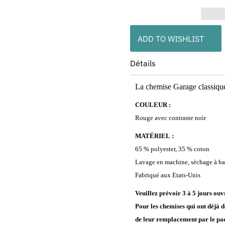
ADD TO WISHLIST
Détails
La chemise Garage classique 
COULEUR :
Rouge avec contraste noir
MATÉRIEL :
65 % polyester, 35 % coton
Lavage en machine, séchage à ba
Fabriqué aux Etats-Unis
Veuillez prévoir 3 à 5 jours ou
Pour les chemises qui ont déjà d
de leur remplacement par le pa