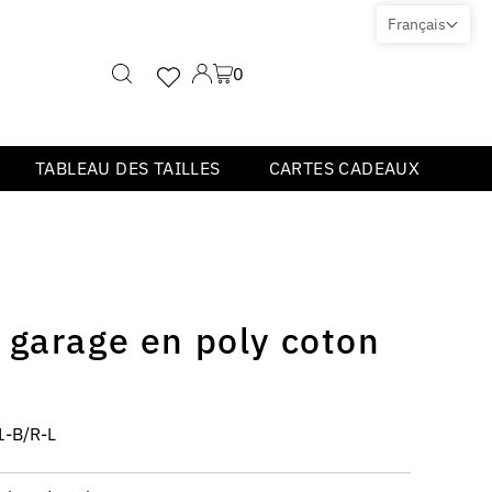
Français
0
TABLEAU DES TAILLES
CARTES CADEAUX
 garage en poly coton
e
-B/R-L