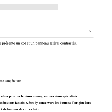
présente un col et un panneau latéral contrastés.
sse température
vrables pour les boutons monogrammes et/ou spécialisés.
es boutons fantaisie, Steady conservera les boutons d'origine lors
ck de boutons de votre choix.