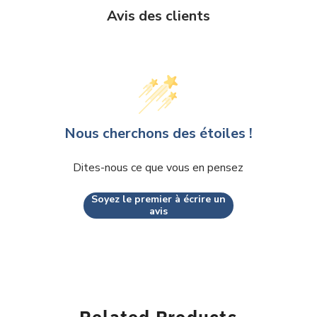
Avis des clients
Nous cherchons des étoiles !
Dites-nous ce que vous en pensez
Soyez le premier à écrire un
avis
Related Products