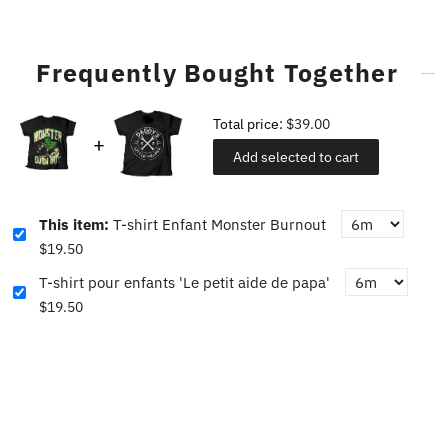
Frequently Bought Together
Total price:
$39.00
Add selected to cart
This item:
T-shirt Enfant Monster Burnout
$19.50
T-shirt pour enfants 'Le petit aide de papa'
$19.50