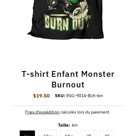
T-shirt Enfant Monster
Burnout
$19.50
Prix ordinaire
SKU:
RSG-9014-BLK-6m
Frais d'expédition
calculés lors du paiement.
Taille:
6m