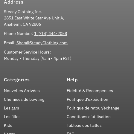
Address
Steady Clothing Inc.
2851 East White Star Ave Unit A,
Anaheim, CA 92806
Phone Number:
1 (714) 444-2058
Email:
Shop@SteadyClothing.com
Customer Service Hours:
Monday - Thursday (9am - 4pm PST)
Categories
Help
Nouvelles Arrivées
Fidélité & Récompenses
Chemises de bowling
Politique d'expédition
Les gars
Politique de retour/échange
Les filles
Conditions d'utilisation
Kids
Tableau des tailles