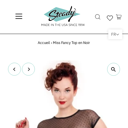
FR
Accueil
›
Miss Fancy Top en Noir