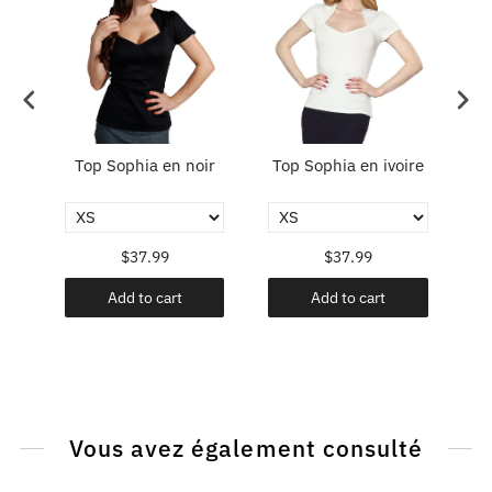
Top Sophia en noir
Top Sophia en ivoire
T
cy
$37.99
$37.99
Add to cart
Add to cart
Vous avez également consulté