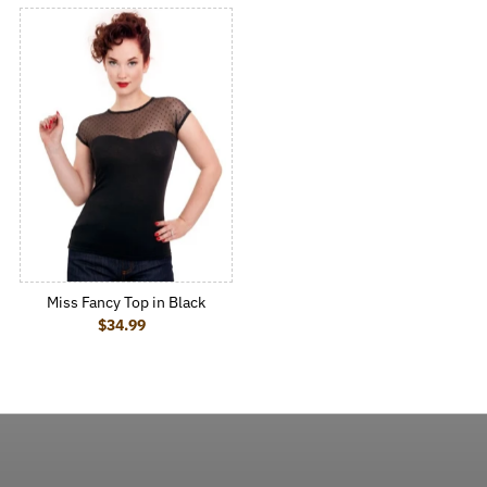
Miss Fancy Top in Black
$34.99
Regular Price