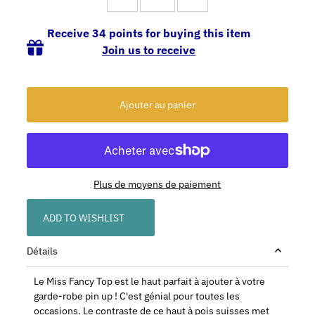
Receive 34 points for buying this item
Join us to receive
Plus de moyens de paiement
ADD TO WISHLIST
Détails
Le Miss Fancy Top est le haut parfait à ajouter à votre
garde-robe pin up ! C'est génial pour toutes les
occasions. Le contraste de ce haut à pois suisses met