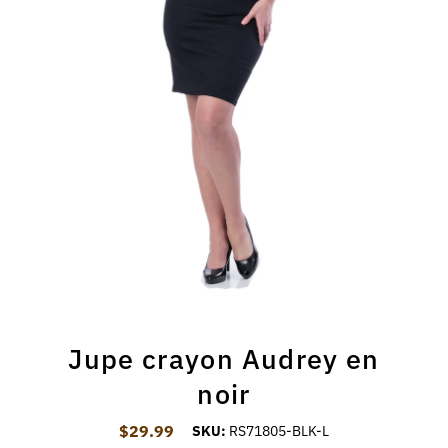
Jupe crayon Audrey en
noir
$29.99
Prix ordinaire
SKU:
RS71805-BLK-L