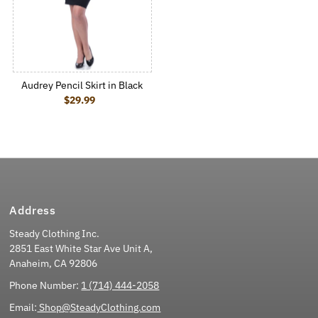
Audrey Pencil Skirt in Black
$29.99
Regular Price
Address
Steady Clothing Inc.
2851 East White Star Ave Unit A,
Anaheim, CA 92806
Phone Number:
1 (714) 444-2058
Email:
Shop@SteadyClothing.com