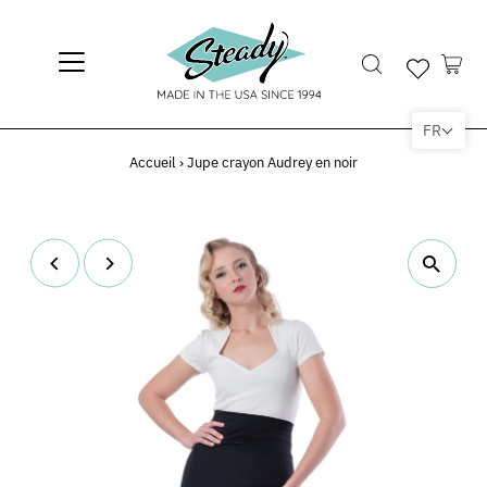
FR
Accueil
›
Jupe crayon Audrey en noir