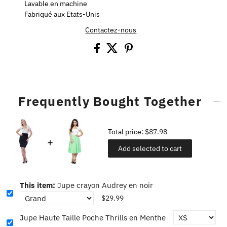
Lavable en machine
Fabriqué aux Etats-Unis
Contactez-nous
Frequently Bought Together
Total price:
$87.98
Add selected to cart
This item:
Jupe crayon Audrey en noir
$29.99
Jupe Haute Taille Poche Thrills en Menthe