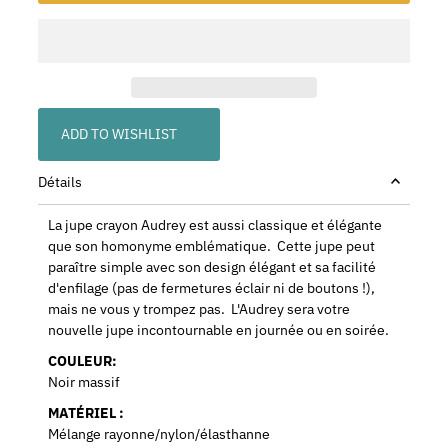
ADD TO WISHLIST
Détails
La jupe crayon Audrey est aussi classique et élégante
que son homonyme emblématique. Cette jupe peut
paraître simple avec son design élégant et sa facilité
d'enfilage (pas de fermetures éclair ni de boutons !),
mais ne vous y trompez pas. L'Audrey sera votre
nouvelle jupe incontournable en journée ou en soirée.
COULEUR:
Noir massif
MATÉRIEL :
Mélange rayonne/nylon/élasthanne