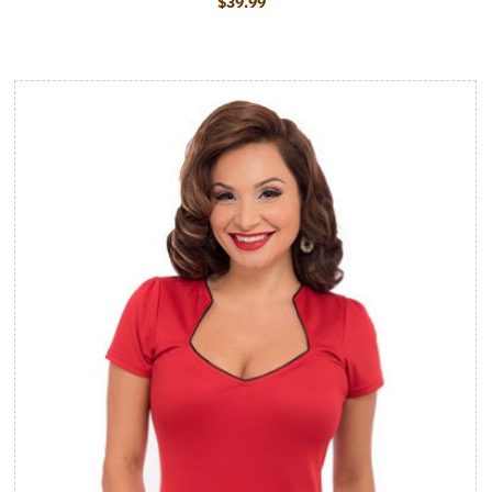
$39.99
Prix ordinaire