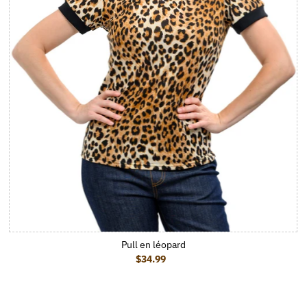
Pull en léopard
$34.99
Prix ordinaire