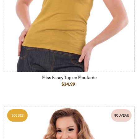
Miss Fancy Top en Moutarde
$34.99
Prix ordinaire
SOLDES
NOUVEAU