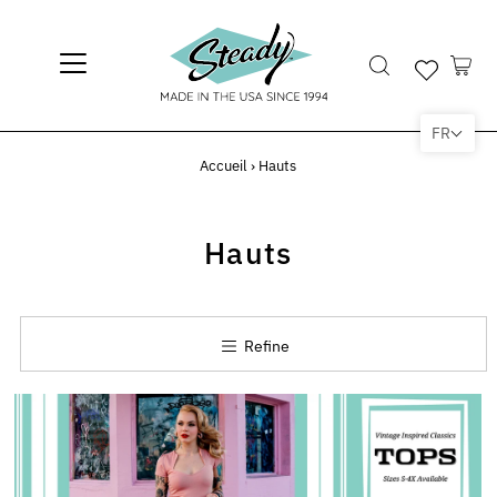
FR
Accueil
›
Hauts
Hauts
Refine