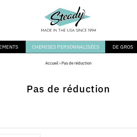
EMENTS
CHEMISES PERSONNALISÉES
DE GROS
Accueil
›
Pas de réduction
Pas de réduction