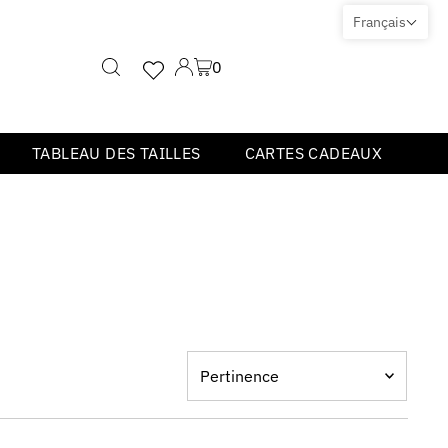
Français
0
TABLEAU DES TAILLES
CARTES CADEAUX
Pertinence
En vedette