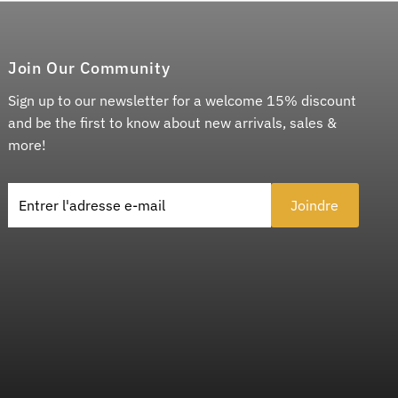
Join Our Community
Sign up to our newsletter for a welcome 15% discount
and be the first to know about new arrivals, sales &
more!
Entrer l'adresse e-mail