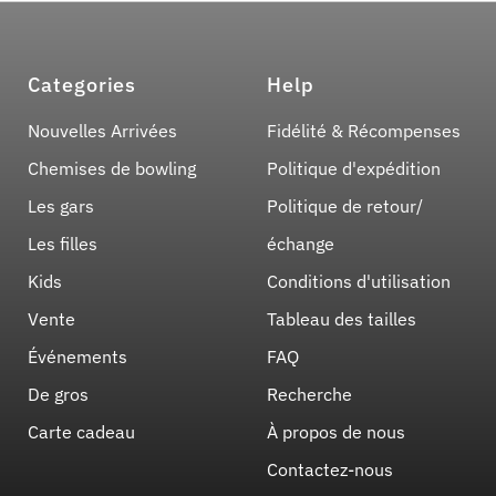
Categories
Help
Nouvelles Arrivées
Fidélité & Récompenses
Chemises de bowling
Politique d'expédition
Les gars
Politique de retour/
Les filles
échange
Kids
Conditions d'utilisation
Vente
Tableau des tailles
Événements
FAQ
De gros
Recherche
Carte cadeau
À propos de nous
Contactez-nous