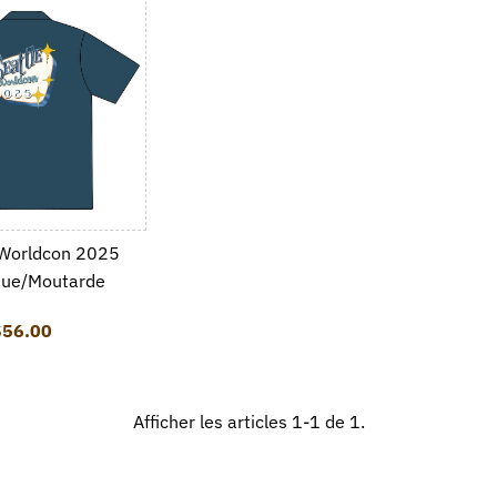
 Worldcon 2025
que/Moutarde
$56.00
Prix ordinaire
Afficher les articles 1-1 de 1.