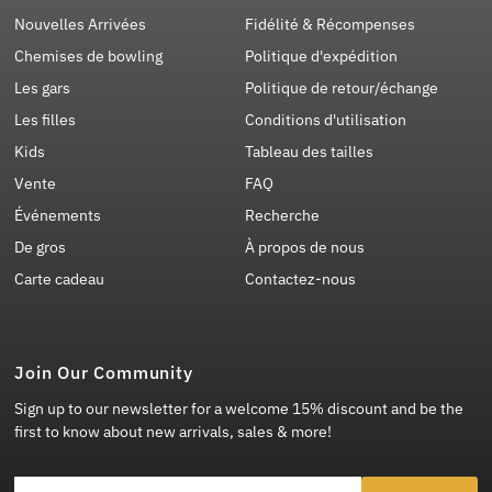
Nouvelles Arrivées
Fidélité & Récompenses
Chemises de bowling
Politique d'expédition
Les gars
Politique de retour/échange
Les filles
Conditions d'utilisation
Kids
Tableau des tailles
Vente
FAQ
Événements
Recherche
De gros
À propos de nous
Carte cadeau
Contactez-nous
Join Our Community
Sign up to our newsletter for a welcome 15% discount and be the
first to know about new arrivals, sales & more!
Entrer l'adresse e-mail