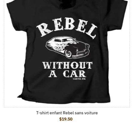
T-shirt enfant Rebel sans voiture
$19.50
Prix ordinaire