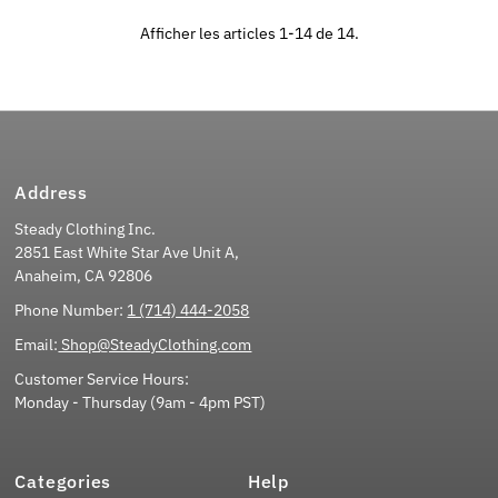
Afficher les articles 1-14 de 14.
Address
Steady Clothing Inc.
2851 East White Star Ave Unit A,
Anaheim, CA 92806
Phone Number:
1 (714) 444-2058
Email:
Shop@SteadyClothing.com
Customer Service Hours:
Monday - Thursday (9am - 4pm PST)
Categories
Help