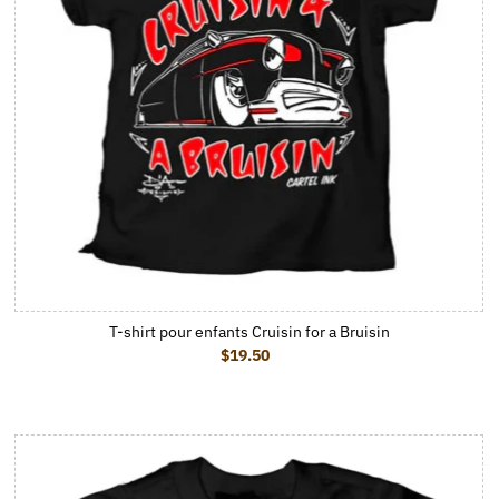
T-shirt pour enfants Cruisin for a Bruisin
$19.50
Prix ordinaire