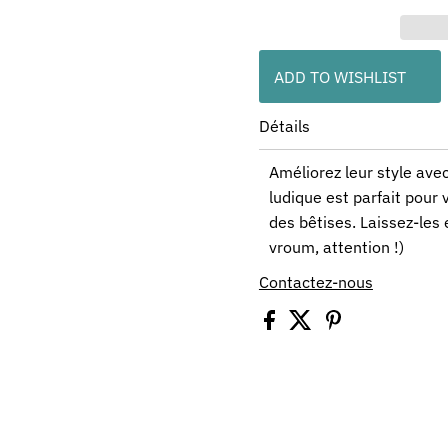
ADD TO WISHLIST
Détails
Améliorez leur style avec 
ludique est parfait pour v
des bêtises. Laissez-les
vroum, attention !)
Contactez-nous