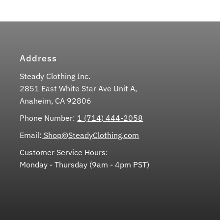
Address
Steady Clothing Inc.
2851 East White Star Ave Unit A,
Anaheim, CA 92806
Phone Number:
1 (714) 444-2058
Email:
Shop@SteadyClothing.com
Customer Service Hours:
Monday - Thursday (9am - 4pm PST)