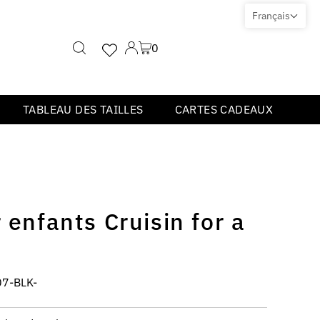
Français
0
TABLEAU DES TAILLES
CARTES CADEAUX
 enfants Cruisin for a
7-BLK-