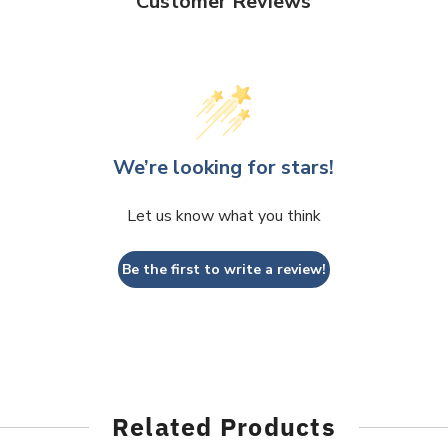
Customer Reviews
We’re looking for stars!
Let us know what you think
Be the first to write a review!
Related Products