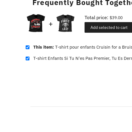
Frequently Bought Togeth
Total price:
$39.00
Add selected to cart
This item:
T-shirt pour enfants Cruisin for a Brui
T-shirt Enfants Si Tu N'es Pas Premier, Tu Es Der