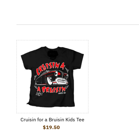
Cruisin for a Bruisin Kids Tee
$19.50
Regular Price