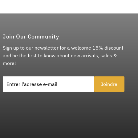
Join Our Community
Sign up to our newsletter for a welcome 15% discount
and be the first to know about new arrivals, sales &
more!
Entrer l'adresse e-mail