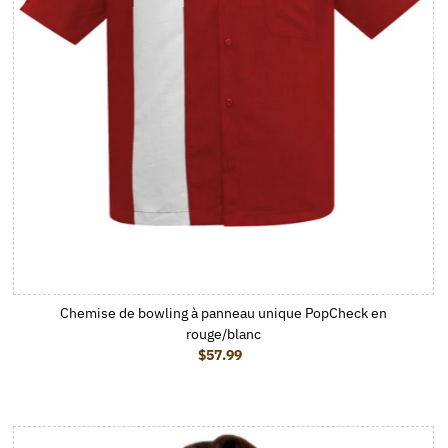
Chemise de bowling à panneau unique PopCheck en
rouge/blanc
$57.99
Prix ordinaire