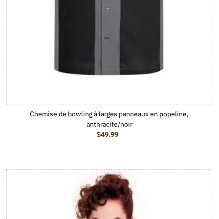
Chemise de bowling à larges panneaux en popeline,
anthracite/noir
$49.99
Prix ordinaire