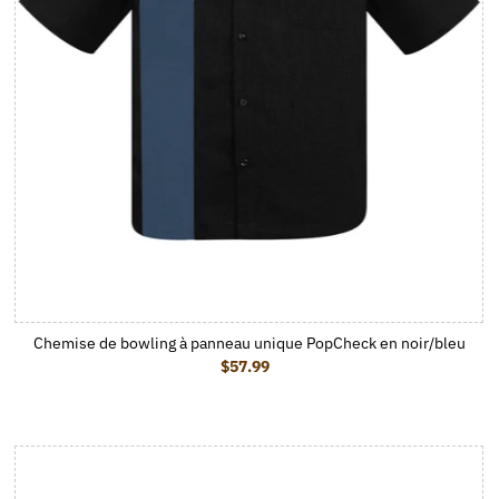
Chemise de bowling à panneau unique PopCheck en noir/bleu
$57.99
Prix ordinaire