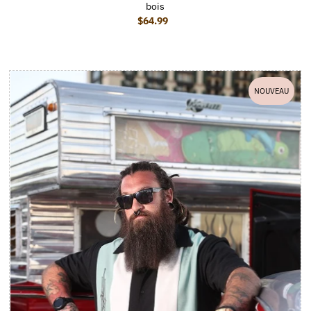
bois
$64.99
Prix ordinaire
NOUVEAU