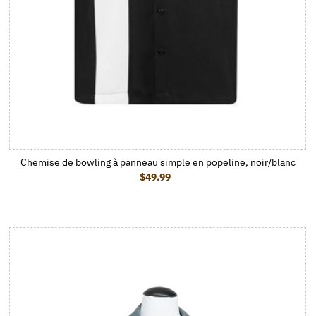
Chemise de bowling à panneau simple en popeline, noir/blanc
$49.99
Prix ordinaire