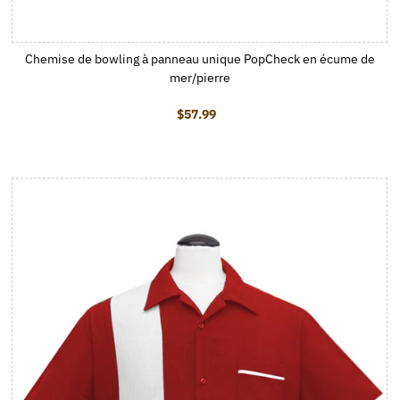
Chemise de bowling à panneau unique PopCheck en écume de
mer/pierre
$57.99
Prix ordinaire