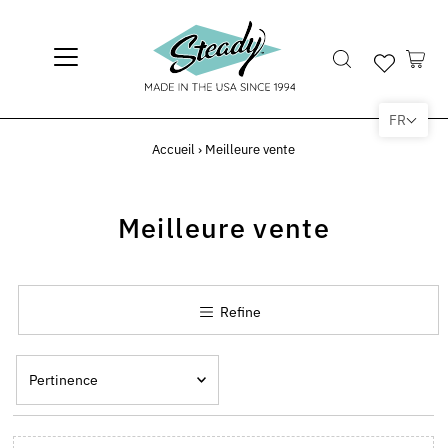
FR
Accueil
›
Meilleure vente
Meilleure vente
Refine
Pertinence
En vedette