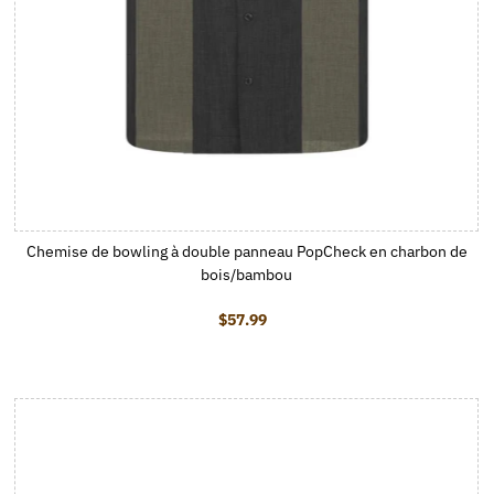
Chemise de bowling à double panneau PopCheck en charbon de
bois/bambou
$57.99
Prix ordinaire