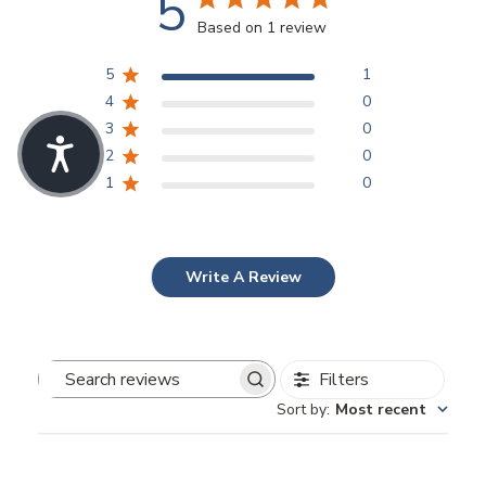
5
Based on 1 review
5
1
4
0
3
0
2
0
1
0
Write A Review
Filters
Search
Sort by
:
Most recent
reviews