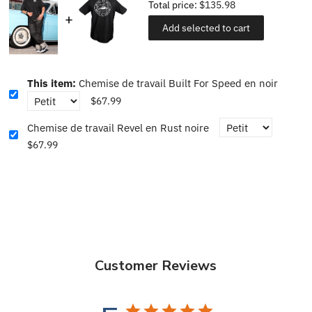
Total price:
$135.98
Add selected to cart
This item:
Chemise de travail Built For Speed en noir
$67.99
Chemise de travail Revel en Rust noire
$67.99
Customer Reviews