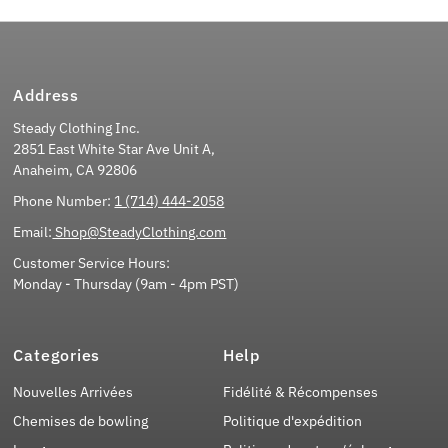
Address
Steady Clothing Inc.
2851 East White Star Ave Unit A,
Anaheim, CA 92806
Phone Number:
1 (714) 444-2058
Email:
Shop@SteadyClothing.com
Customer Service Hours:
Monday - Thursday (9am - 4pm PST)
Categories
Help
Nouvelles Arrivées
Fidélité & Récompenses
Chemises de bowling
Politique d'expédition