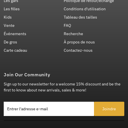
Les gars
Politique de retour/échange
Les filles
Conditions d'utilisation
Kids
Tableau des tailles
Vente
FAQ
Événements
Recherche
De gros
À propos de nous
Carte cadeau
Contactez-nous
Join Our Community
Sign up to our newsletter for a welcome 15% discount and be the
first to know about new arrivals, sales & more!
Entrer l'adresse e-mail