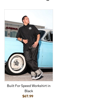
Built For Speed Workshirt in
Black
$67.99
Regular Price