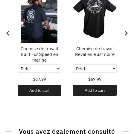
in
Chemise de travail
Chemise de travail
C
Built For Speed en
Revel en Rust noire
marine
$67.99
$67.99
Add to cart
Add to cart
Vous avez également consulté