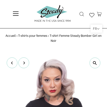
FR
Accueil
›
T-shirts pour femmes
›
T-shirt Femme Steady Bomber Girl en
Noir