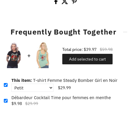
Frequently Bought Together
Total price:
$39.97
$59.98
Add selected to cart
This item:
T-shirt Femme Steady Bomber Girl en Noir
$29.99
Débardeur Cocktail Time pour femmes en menthe
$9.98
$29.99