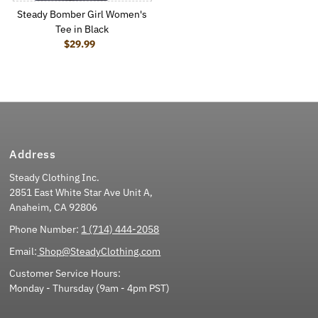
Steady Bomber Girl Women's
Tee in Black
$29.99
Regular Price
Address
Steady Clothing Inc.
2851 East White Star Ave Unit A,
Anaheim, CA 92806
Phone Number:
1 (714) 444-2058
Email:
Shop@SteadyClothing.com
Customer Service Hours:
Monday - Thursday (9am - 4pm PST)