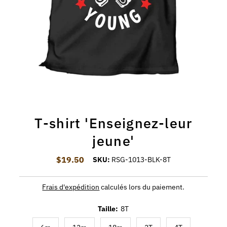
T-shirt 'Enseignez-leur
jeune'
$19.50
Prix ordinaire
SKU:
RSG-1013-BLK-8T
Frais d'expédition
calculés lors du paiement.
Taille:
8T