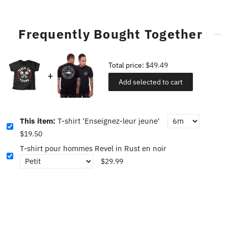
Frequently Bought Together
Total price:
$49.49
Add selected to cart
This item:
T-shirt 'Enseignez-leur jeune'
$19.50
T-shirt pour hommes Revel in Rust en noir
$29.99