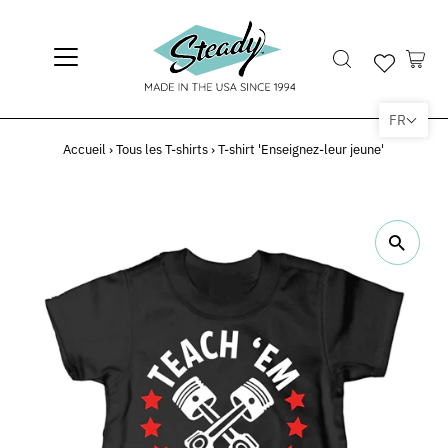
FR
Accueil
›
Tous les T-shirts
›
T-shirt 'Enseignez-leur jeune'