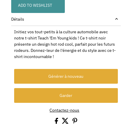
ADD TO WISHLIST
Détails
Initiez vos tout-petits à la culture automobile avec
notre t-shirt Teach 'Em Young kids ! Ce t-shirt noir
présente un design hot rod cool, parfait pour les futurs
rodeurs. Donnez-leur de l'énergie et du style avec ce t-
shirt incontournable !
Générer à nouveau
Garder
Contactez-nous