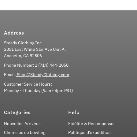
Address
Steady Clothing Inc.
2851 East White Star Ave Unit A,
Anaheim, CA 92806
Phone Number:
1 (714) 444-2058
Email:
Shop@SteadyClothing.com
Customer Service Hours:
Monday - Thursday (9am - 4pm PST)
Categories
Help
Nouvelles Arrivées
Fidélité & Récompenses
Chemises de bowling
Politique d'expédition