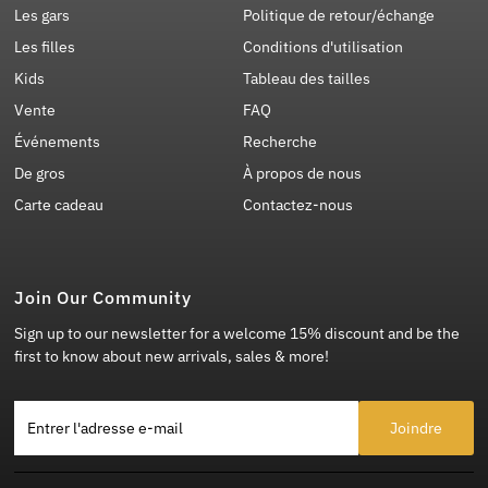
Les gars
Politique de retour/échange
Les filles
Conditions d'utilisation
Kids
Tableau des tailles
Vente
FAQ
Événements
Recherche
De gros
À propos de nous
Carte cadeau
Contactez-nous
Join Our Community
Sign up to our newsletter for a welcome 15% discount and be the
first to know about new arrivals, sales & more!
Entrer l'adresse e-mail