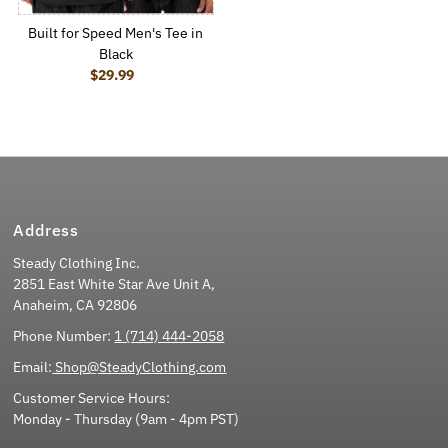
Built for Speed Men's Tee in
Black
$29.99
Regular Price
Address
Steady Clothing Inc.
2851 East White Star Ave Unit A,
Anaheim, CA 92806
Phone Number:
1 (714) 444-2058
Email:
Shop@SteadyClothing.com
Customer Service Hours:
Monday - Thursday (9am - 4pm PST)