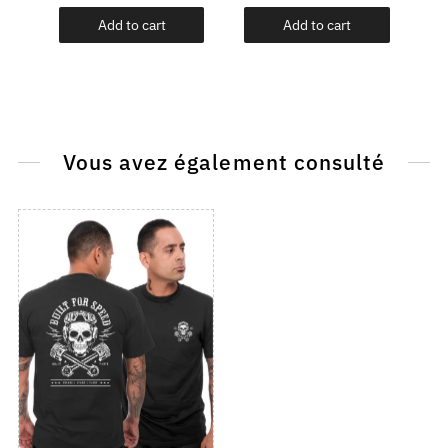
Add to cart
Add to cart
Vous avez également consulté