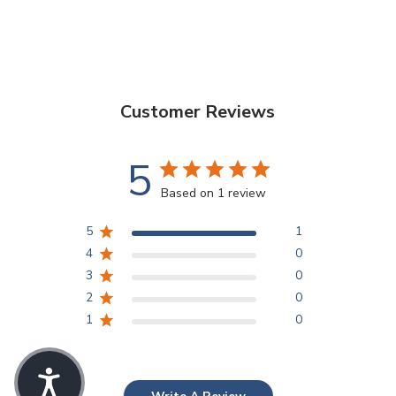
Customer Reviews
5
Based on 1 review
5
1
4
0
3
0
2
0
1
0