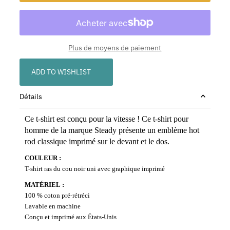
Plus de moyens de paiement
ADD TO WISHLIST
Détails
Ce t-shirt est conçu pour la vitesse ! Ce t-shirt pour
homme de la marque Steady présente un emblème hot
rod classique imprimé sur le devant et le dos.
COULEUR :
T-shirt ras du cou noir uni avec graphique imprimé
MATÉRIEL :
100 % coton pré-rétréci
Lavable en machine
Conçu et imprimé aux États-Unis