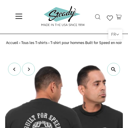
FR
Accueil
›
Tous les T-shirts
›
T-shirt pour hommes Built for Speed en noir